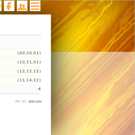
( 0:0, 2:0, 0:1 )
( 1:0, 2:1, 0:1 )
( 1:2, 1:2, 1:2 )
( 1:1, 1:4, 2:2 )
-4