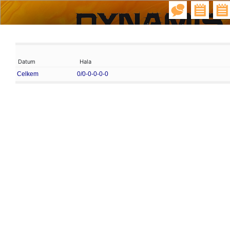
Datum
Hala
Celkem
0/0-0-0-0-0