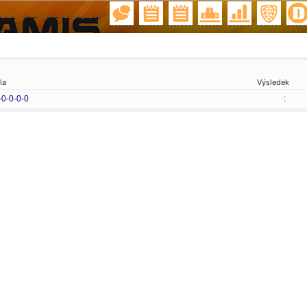
la
Výsledek
-0-0-0-0
: