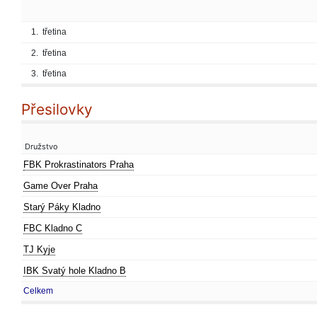
1.
třetina
2.
třetina
3.
třetina
Přesilovky
Družstvo
FBK Prokrastinators Praha
Game Over Praha
Starý Páky Kladno
FBC Kladno C
TJ Kyje
IBK Svatý hole Kladno B
Celkem