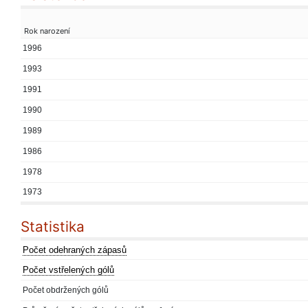
Rok narození
1996
1993
1991
1990
1989
1986
1978
1973
Statistika
Počet odehraných zápasů
Počet vstřelených gólů
Počet obdržených gólů