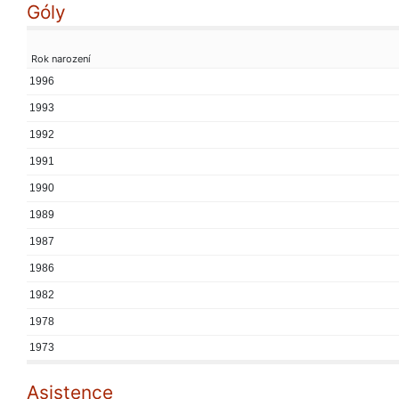
Góly
Rok narození
1996
1993
1992
1991
1990
1989
1987
1986
1982
1978
1973
Asistence