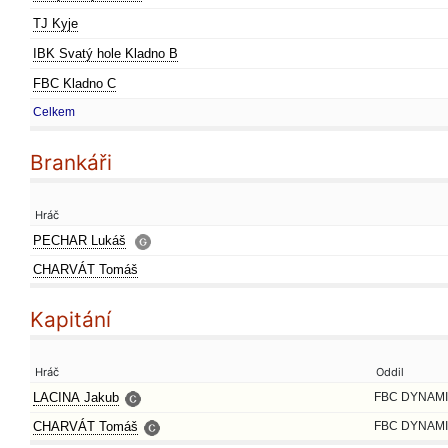
TJ Kyje
IBK Svatý hole Kladno B
FBC Kladno C
Celkem
Brankáři
Hráč
PECHAR Lukáš
CHARVÁT Tomáš
Kapitání
Hráč
Oddil
LACINA Jakub
FBC DYNAMI
CHARVÁT Tomáš
FBC DYNAMI