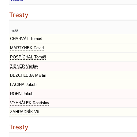
Tresty
Hráč
CHARVÁT Tomáš
MARTYNEK David
POSPÍCHAL Tomáš
ZIBNER Václav
BEZCHLEBA Martin
LACINA Jakub
ROHN Jakub
VYHNÁLEK Rostislav
ZAHRADNÍK Vít
Tresty