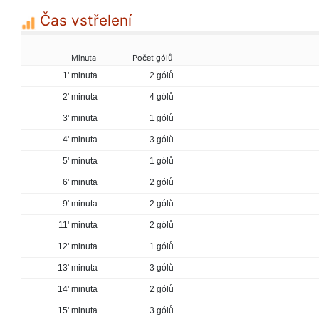
Čas vstřelení
Minuta
Počet gólů
1' minuta
2 gólů
2' minuta
4 gólů
3' minuta
1 gólů
4' minuta
3 gólů
5' minuta
1 gólů
6' minuta
2 gólů
9' minuta
2 gólů
11' minuta
2 gólů
12' minuta
1 gólů
13' minuta
3 gólů
14' minuta
2 gólů
15' minuta
3 gólů