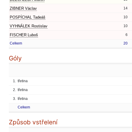
ZIBNER Václav
14
POSPÍCHAL Tadeáš
10
VYHNÁLEK Rostislav
10
FISCHER Luboš
6
Celkem
20
Góly
1.
třetina
2.
třetina
3.
třetina
Celkem
Způsob vstřelení