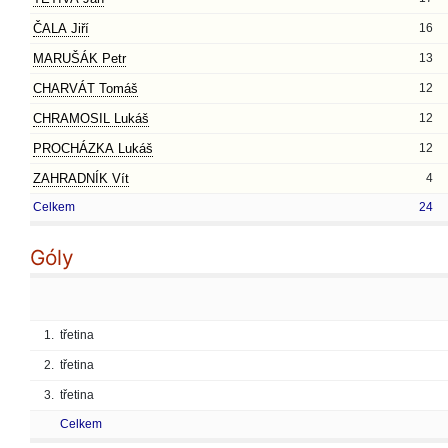
ČALA Jiří
16
MARUŠÁK Petr
13
CHARVÁT Tomáš
12
CHRAMOSIL Lukáš
12
PROCHÁZKA Lukáš
12
ZAHRADNÍK Vít
4
Celkem
24
Góly
1.
třetina
2.
třetina
3.
třetina
Celkem