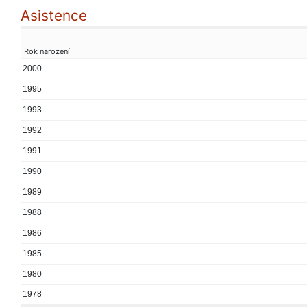
Asistence
Rok narození
2000
1995
1993
1992
1991
1990
1989
1988
1986
1985
1980
1978