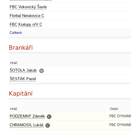
FBC Vokovický Šavle
Florbal Neratovice C
FBC Kralupy n/V C
Celkem
Brankáři
Hráč
ŠOTOLA Jakub
ŠESTÁK Pavel
Kapitání
Hráč
Oddil
PODZEMNÝ Zdeněk
FBC DYNAMI
CHRAMOSIL Lukáš
FBC DYNAMI