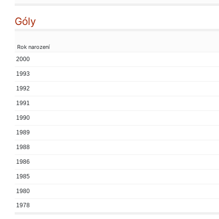
Góly
Rok narození
2000
1993
1992
1991
1990
1989
1988
1986
1985
1980
1978