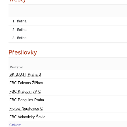
1.
třetina
2.
třetina
3.
třetina
Přesilovky
Družstvo
SK B.U.H. Praha B
FBC Falcons Žižkov
FBC Kralupy n/V C
FBC Penguins Praha
Florbal Neratovice C
FBC Vokovický Šavle
Celkem