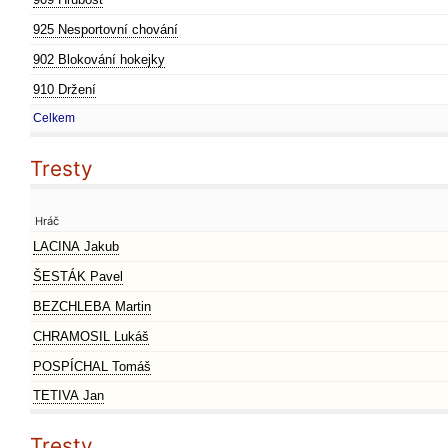
925 Nesportovní chování
902 Blokování hokejky
910 Držení
Celkem
Tresty
Hráč
LACINA Jakub
ŠESTÁK Pavel
BEZCHLEBA Martin
CHRAMOSIL Lukáš
POSPÍCHAL Tomáš
TETIVA Jan
Tresty