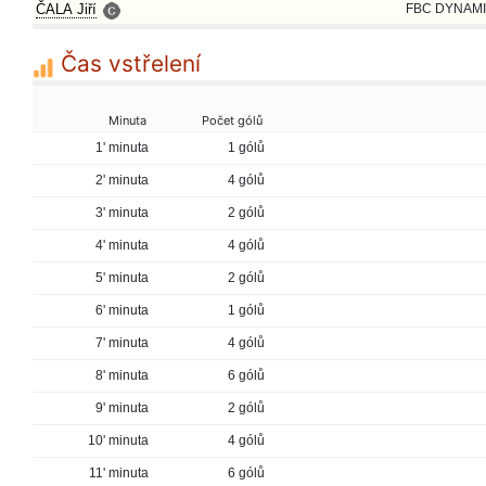
ČALA Jiří
FBC DYNAMI
Čas vstřelení
Minuta
Počet gólů
1' minuta
1 gólů
2' minuta
4 gólů
3' minuta
2 gólů
4' minuta
4 gólů
5' minuta
2 gólů
6' minuta
1 gólů
7' minuta
4 gólů
8' minuta
6 gólů
9' minuta
2 gólů
10' minuta
4 gólů
11' minuta
6 gólů