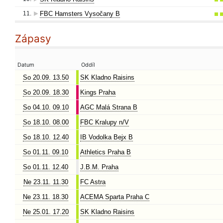
11.
FBC Hamsters Vysočany B
Zápasy
Datum
Oddíl
So 20.09. 13.50
SK Kladno Raisins
So 20.09. 18.30
Kings Praha
So 04.10. 09.10
AGC Malá Strana B
So 18.10. 08.00
FBC Kralupy n/V
So 18.10. 12.40
IB Vodolka Bejx B
So 01.11. 09.10
Athletics Praha B
So 01.11. 12.40
J.B.M. Praha
Ne 23.11. 11.30
FC Astra
Ne 23.11. 18.30
ACEMA Sparta Praha C
Ne 25.01. 17.20
SK Kladno Raisins