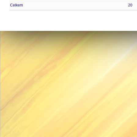
Celkem
20