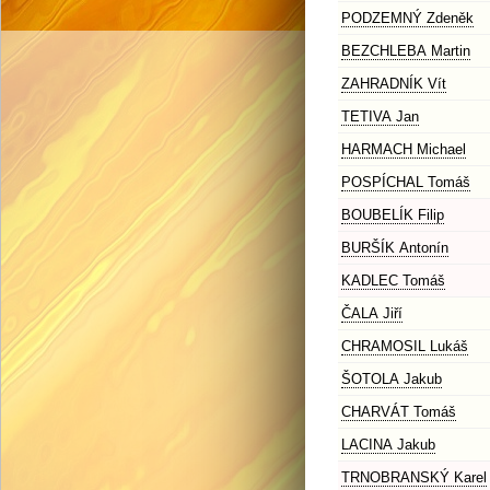
PODZEMNÝ Zdeněk
BEZCHLEBA Martin
ZAHRADNÍK Vít
TETIVA Jan
HARMACH Michael
POSPÍCHAL Tomáš
BOUBELÍK Filip
BURŠÍK Antonín
KADLEC Tomáš
ČALA Jiří
CHRAMOSIL Lukáš
ŠOTOLA Jakub
CHARVÁT Tomáš
LACINA Jakub
TRNOBRANSKÝ Karel