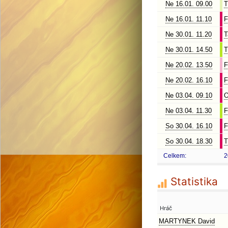
Ne 16.01. 09.00
T
Ne 16.01. 11.10
F
Ne 30.01. 11.20
T
Ne 30.01. 14.50
T
Ne 20.02. 13.50
F
Ne 20.02. 16.10
F
Ne 03.04. 09.10
O
Ne 03.04. 11.30
F
So 30.04. 16.10
F
So 30.04. 18.30
T
Celkem:
2
Statistika
Hráč
MARTYNEK David