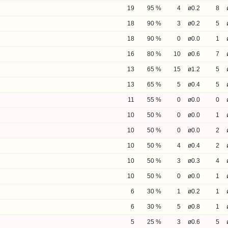
19
95 %
4
ø0.2
8
18
90 %
3
ø0.2
5
18
90 %
0
ø0.0
1
16
80 %
10
ø0.6
7
13
65 %
15
ø1.2
5
13
65 %
5
ø0.4
5
11
55 %
0
ø0.0
0
10
50 %
0
ø0.0
1
10
50 %
0
ø0.0
2
10
50 %
4
ø0.4
2
10
50 %
3
ø0.3
4
10
50 %
0
ø0.0
1
6
30 %
1
ø0.2
1
6
30 %
5
ø0.8
1
5
25 %
3
ø0.6
5