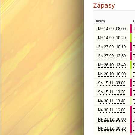
Zápasy
Datum
O
Ne 14.09. 08.00
F
Ne 14.09. 10.20
F
So 27.09. 10.10
F
So 27.09. 12.30
F
Ne 26.10. 13.40
S
Ne 26.10. 16.00
F
So 15.11. 08.00
F
So 15.11. 10.20
F
Ne 30.11. 13.40
F
Ne 30.11. 16.00
F
Ne 21.12. 16.00
F
Ne 21.12. 18.20
F