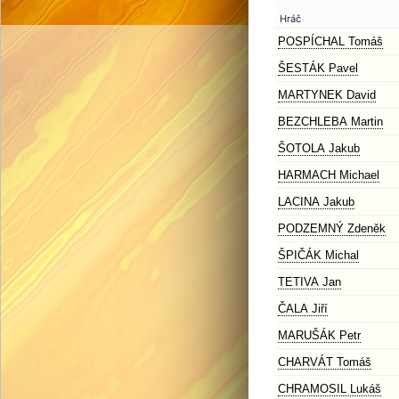
Hráč
POSPÍCHAL Tomáš
ŠESTÁK Pavel
MARTYNEK David
BEZCHLEBA Martin
ŠOTOLA Jakub
HARMACH Michael
LACINA Jakub
PODZEMNÝ Zdeněk
ŠPIČÁK Michal
TETIVA Jan
ČALA Jiří
MARUŠÁK Petr
CHARVÁT Tomáš
CHRAMOSIL Lukáš