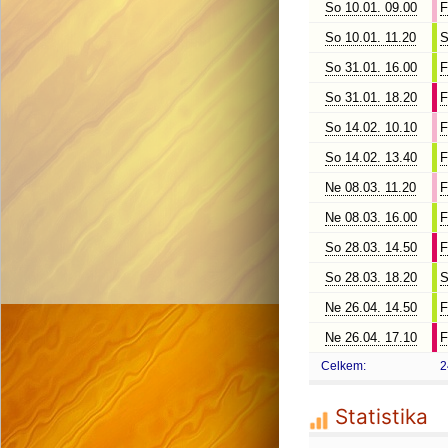
So 10.01. 09.00
F
So 10.01. 11.20
S
So 31.01. 16.00
F
So 31.01. 18.20
F
So 14.02. 10.10
F
So 14.02. 13.40
F
Ne 08.03. 11.20
F
Ne 08.03. 16.00
F
So 28.03. 14.50
F
So 28.03. 18.20
S
Ne 26.04. 14.50
F
Ne 26.04. 17.10
F
Celkem:
2
Statistika