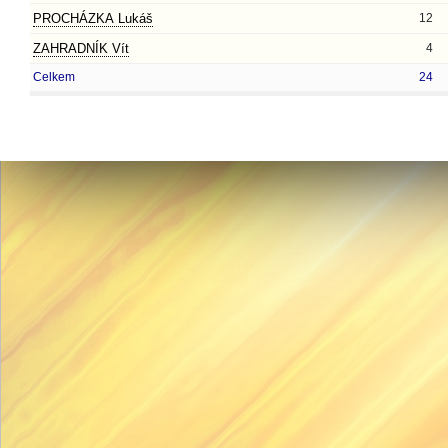
PROCHÁZKA Lukáš
12
ZAHRADNÍK Vít
4
Celkem
24