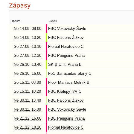
Zápasy
Datum
Oddíl
Ne 14.09. 08.00
FBC Vokovický Šavle
Ne 14.09. 10.20
FBC Falcons Žižkov
So 27.09. 10.10
Florbal Neratovice C
So 27.09. 12.30
FBC Penguins Praha
Ne 26.10. 13.40
SK B.U.H. Praha B
Ne 26.10. 16.00
FbC Barracudas Slaný C
So 15.11. 08.00
Floor Maniacs Mělník B
So 15.11. 10.20
FBC Kralupy n/V C
Ne 30.11. 13.40
FBC Falcons Žižkov
Ne 30.11. 16.00
FBC Vokovický Šavle
Ne 21.12. 16.00
FBC Penguins Praha
Ne 21.12. 18.20
Florbal Neratovice C