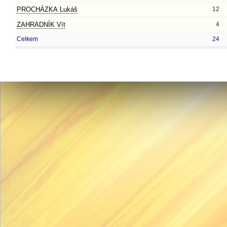
PROCHÁZKA Lukáš
12
ZAHRADNÍK Vít
4
Celkem
24