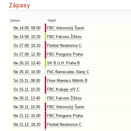
Zápasy
Datum
Oddíl
Ne 14.09. 08.00
FBC Vokovický Šavle
Ne 14.09. 10.20
FBC Falcons Žižkov
So 27.09. 10.10
Florbal Neratovice C
So 27.09. 12.30
FBC Penguins Praha
Ne 26.10. 13.40
SK B.U.H. Praha B
Ne 26.10. 16.00
FbC Barracudas Slaný C
So 15.11. 08.00
Floor Maniacs Mělník B
So 15.11. 10.20
FBC Kralupy n/V C
Ne 30.11. 13.40
FBC Falcons Žižkov
Ne 30.11. 16.00
FBC Vokovický Šavle
Ne 21.12. 16.00
FBC Penguins Praha
Ne 21.12. 18.20
Florbal Neratovice C