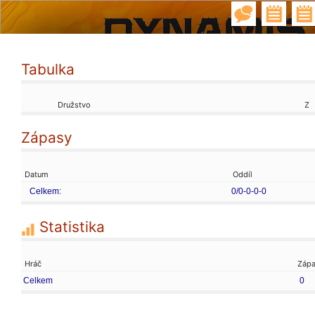
Tabulka
Družstvo
Z
Zápasy
Datum
Oddíl
Celkem:
0/0-0-0-0
Statistika
Hráč
Záp
Celkem
0