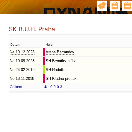
SK B.U.H. Praha
Datum
Hala
Ne 10.12.2023
Arena Barrandov
Ne 10.09.2023
SH Benátky n.Jiz.
Ne 24.02.2019
SH Radotín
Ne 18.11.2018
SH Kladno přetlak.
Celkem
4/1-0-0-0-3