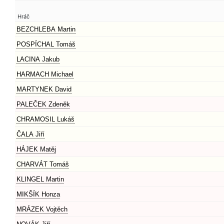
Hráč
BEZCHLEBA Martin
POSPÍCHAL Tomáš
LACINA Jakub
HARMACH Michael
MARTYNEK David
PALEČEK Zdeněk
CHRAMOSIL Lukáš
ČALA Jiří
HÁJEK Matěj
CHARVÁT Tomáš
KLINGEL Martin
MIKŠÍK Honza
MRÁZEK Vojtěch