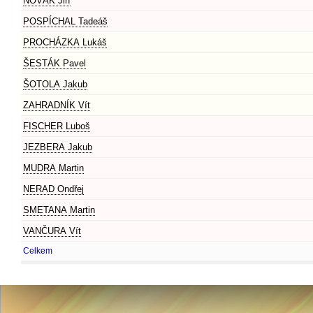
NOVÁK Jiří
POSPÍCHAL Tadeáš
PROCHÁZKA Lukáš
ŠESTÁK Pavel
ŠOTOLA Jakub
ZAHRADNÍK Vít
FISCHER Luboš
JEZBERA Jakub
MUDRA Martin
NERAD Ondřej
SMETANA Martin
VANČURA Vít
Celkem