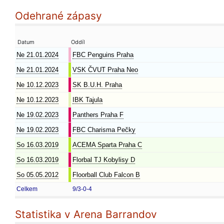
Odehrané zápasy
Datum
Oddíl
Ne 21.01.2024
FBC Penguins Praha
Ne 21.01.2024
VSK ČVUT Praha Neo
Ne 10.12.2023
SK B.U.H. Praha
Ne 10.12.2023
IBK Tajula
Ne 19.02.2023
Panthers Praha F
Ne 19.02.2023
FBC Charisma Pečky
So 16.03.2019
ACEMA Sparta Praha C
So 16.03.2019
Florbal TJ Kobylisy D
So 05.05.2012
Floorball Club Falcon B
Celkem
9/3-0-4
Statistika v Arena Barrandov