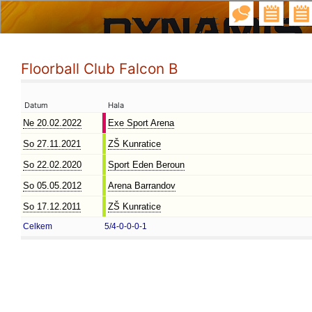
Floorball Club Falcon B
Datum
Hala
Ne 20.02.2022
Exe Sport Arena
So 27.11.2021
ZŠ Kunratice
So 22.02.2020
Sport Eden Beroun
So 05.05.2012
Arena Barrandov
So 17.12.2011
ZŠ Kunratice
Celkem
5/4-0-0-0-1