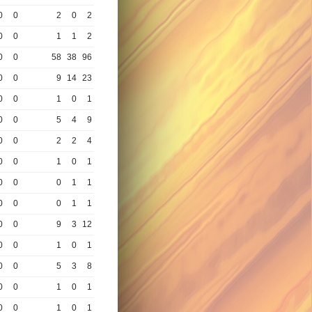
0
0
2
0
2
0
0
1
1
2
0
0
58
38
96
0
0
9
14
23
0
0
1
0
1
0
0
5
4
9
0
0
2
2
4
0
0
1
0
1
0
0
0
1
1
0
0
0
1
1
0
0
9
3
12
0
0
1
0
1
0
0
5
3
8
0
0
1
0
1
0
0
1
0
1