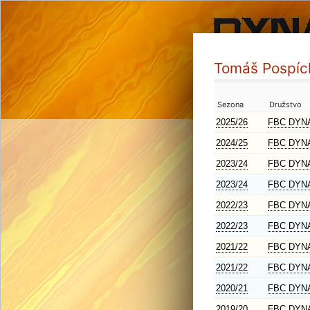
Tomáš Pospíc
Sezona
Družstvo
2025/26
FBC DYN
2024/25
FBC DYN
2023/24
FBC DYN
2023/24
FBC DYN
2022/23
FBC DYN
2022/23
FBC DYN
2021/22
FBC DYN
2021/22
FBC DYN
2020/21
FBC DYN
2019/20
FBC DYN