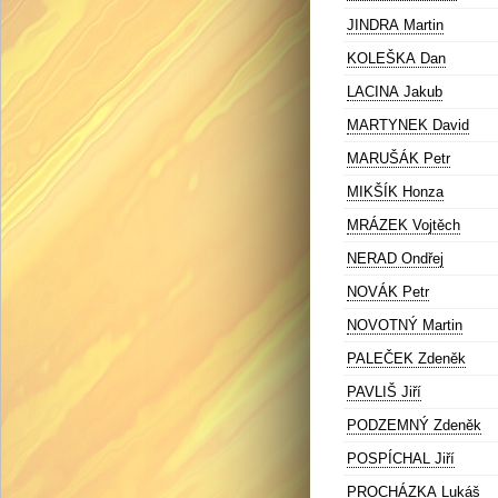
JINDRA Martin
KOLEŠKA Dan
LACINA Jakub
MARTYNEK David
MARUŠÁK Petr
MIKŠÍK Honza
MRÁZEK Vojtěch
NERAD Ondřej
NOVÁK Petr
NOVOTNÝ Martin
PALEČEK Zdeněk
PAVLIŠ Jiří
PODZEMNÝ Zdeněk
POSPÍCHAL Jiří
PROCHÁZKA Lukáš