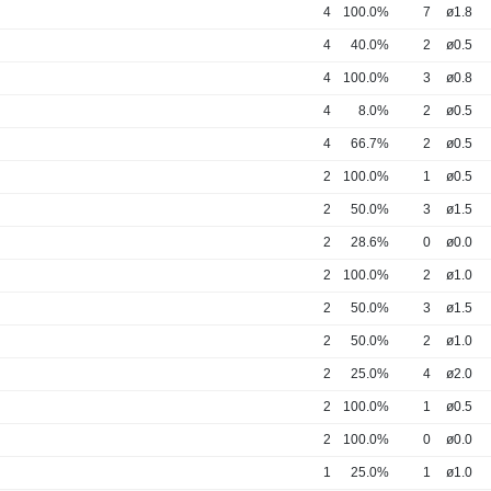
4
100.0%
7
ø1.8
4
40.0%
2
ø0.5
4
100.0%
3
ø0.8
4
8.0%
2
ø0.5
4
66.7%
2
ø0.5
2
100.0%
1
ø0.5
2
50.0%
3
ø1.5
2
28.6%
0
ø0.0
2
100.0%
2
ø1.0
2
50.0%
3
ø1.5
2
50.0%
2
ø1.0
2
25.0%
4
ø2.0
2
100.0%
1
ø0.5
2
100.0%
0
ø0.0
1
25.0%
1
ø1.0