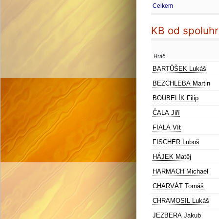
Celkem
KB od spoluhr
Hráč
BARTŮŠEK Lukáš
BEZCHLEBA Martin
BOUBELÍK Filip
ČALA Jiří
FIALA Vít
FISCHER Luboš
HÁJEK Matěj
HARMACH Michael
CHARVÁT Tomáš
CHRAMOSIL Lukáš
JEZBERA Jakub