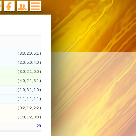
( 3:3, 2:0, 5:1 )
( 2:0, 5:0, 4:0 )
( 3:0, 2:1, 0:0 )
( 4:0, 2:1, 3:1 )
( 1:0, 3:1, 1:0 )
( 1:1, 1:1, 1:1 )
( 0:2, 1:2, 2:2 )
( 1:0, 1:2, 0:0 )
29