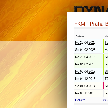
FKMP Praha 
Datum
Ha
Ne 23.04.2023
TJ
So 04.02.2023
MS
Ne 29.04.2018
SH
Ne 04.02.2018
Sp
Ne 09.04.2017
SH
Ne 04.12.2016
TJ
So 01.03.2014
SH
Ne 03.11.2013
Sp
Celkem
8/5