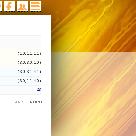
( 1:0, 1:1, 1:1 )
( 3:0, 3:0, 1:0 )
( 3:0, 3:1, 4:1 )
( 3:0, 1:1, 4:0 )
23