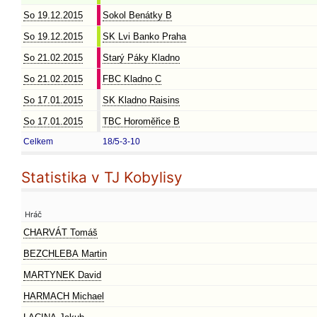
So 19.12.2015
Sokol Benátky B
So 19.12.2015
SK Lvi Banko Praha
So 21.02.2015
Starý Páky Kladno
So 21.02.2015
FBC Kladno C
So 17.01.2015
SK Kladno Raisins
So 17.01.2015
TBC Horoměřice B
Celkem
18/5-3-10
Statistika v TJ Kobylisy
Hráč
CHARVÁT Tomáš
BEZCHLEBA Martin
MARTYNEK David
HARMACH Michael