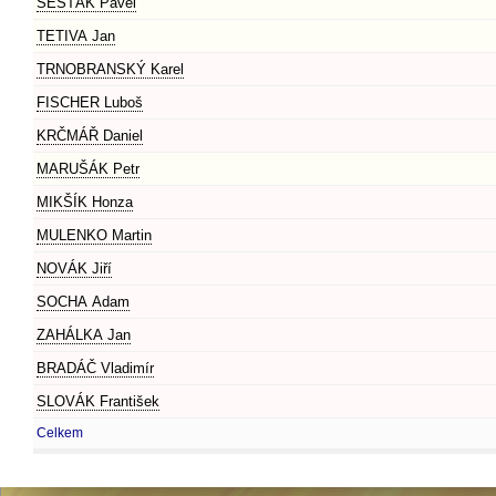
ŠESTÁK Pavel
TETIVA Jan
TRNOBRANSKÝ Karel
FISCHER Luboš
KRČMÁŘ Daniel
MARUŠÁK Petr
MIKŠÍK Honza
MULENKO Martin
NOVÁK Jiří
SOCHA Adam
ZAHÁLKA Jan
BRADÁČ Vladimír
SLOVÁK František
Celkem