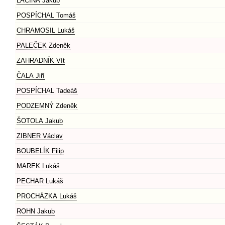
LACINA Jakub
POSPÍCHAL Tomáš
CHRAMOSIL Lukáš
PALEČEK Zdeněk
ZAHRADNÍK Vít
ČALA Jiří
POSPÍCHAL Tadeáš
PODZEMNÝ Zdeněk
ŠOTOLA Jakub
ZIBNER Václav
BOUBELÍK Filip
MAREK Lukáš
PECHAR Lukáš
PROCHÁZKA Lukáš
ROHN Jakub