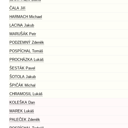
ČALA Jiří
HARMACH Michael
LACINA Jakub
MARUŠÁK Petr
PODZEMNÝ Zdeněk
POSPÍCHAL Tomáš
PROCHÁZKA Lukáš
ŠESTÁK Pavel
ŠOTOLA Jakub
ŠPIČÁK Michal
CHRAMOSIL Lukáš
KOLEŠKA Dan
MAREK Lukáš
PALEČEK Zdeněk