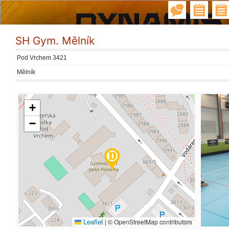
SH Gym. Mělník
Pod Vrchem 3421
Mělník
+
−
Leaflet
|
© OpenStreetMap contributors