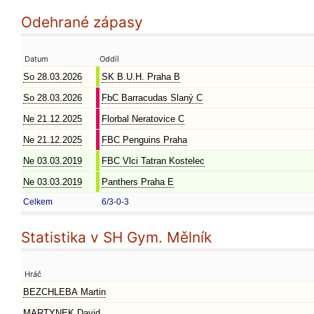
Odehrané zápasy
Datum
Oddíl
So 28.03.2026
SK B.U.H. Praha B
So 28.03.2026
FbC Barracudas Slaný C
Ne 21.12.2025
Florbal Neratovice C
Ne 21.12.2025
FBC Penguins Praha
Ne 03.03.2019
FBC Vlci Tatran Kostelec
Ne 03.03.2019
Panthers Praha E
Celkem
6/3-0-3
Statistika v SH Gym. Mělník
Hráč
BEZCHLEBA Martin
MARTYNEK David