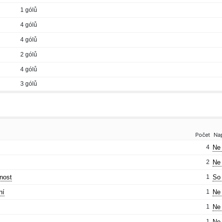
1 gólů
4 gólů
4 gólů
2 gólů
4 gólů
3 gólů
Počet
Na
4
Ne 
2
Ne 
nost
1
So 
ní
1
Ne 
1
Ne 
1
Ne 