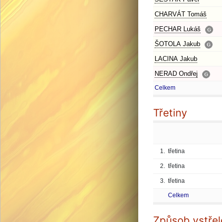
CHARVÁT Tomáš
PECHAR Lukáš
ŠOTOLA Jakub
LACINA Jakub
NERAD Ondřej
Celkem
Třetiny
1.
třetina
2.
třetina
3.
třetina
Celkem
Způsob vstřel