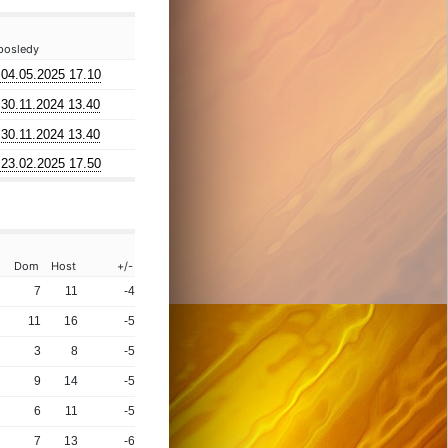
posledy
04.05.2025 17.10
30.11.2024 13.40
30.11.2024 13.40
23.02.2025 17.50
Dom
Host
+/-
7
11
-4
11
16
-5
3
8
-5
9
14
-5
6
11
-5
7
13
-6