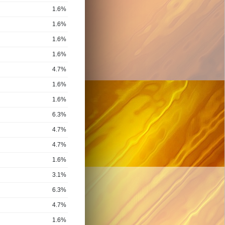
1.6%
1.6%
1.6%
1.6%
4.7%
1.6%
1.6%
6.3%
4.7%
4.7%
1.6%
3.1%
6.3%
4.7%
1.6%