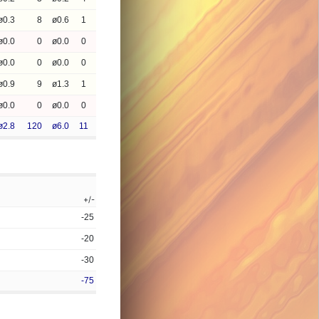
ø0.3
8
ø0.6
1
ø0.0
0
ø0.0
0
ø0.0
0
ø0.0
0
ø0.9
9
ø1.3
1
ø0.0
0
ø0.0
0
ø2.8
120
ø6.0
11
+/-
-25
-20
-30
-75