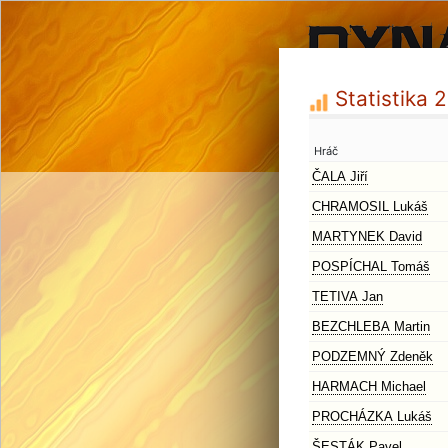
Statistika 
Hráč
ČALA Jiří
CHRAMOSIL Lukáš
MARTYNEK David
POSPÍCHAL Tomáš
TETIVA Jan
BEZCHLEBA Martin
PODZEMNÝ Zdeněk
HARMACH Michael
PROCHÁZKA Lukáš
ŠESTÁK Pavel