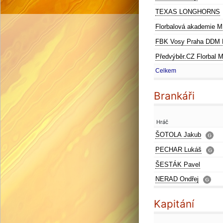
TEXAS LONGHORNS
Florbalová akademie 
FBK Vosy Praha DDM 
Předvýběr.CZ Florbal 
Celkem
Brankáři
Hráč
ŠOTOLA Jakub
PECHAR Lukáš
ŠESTÁK Pavel
NERAD Ondřej
Kapitání