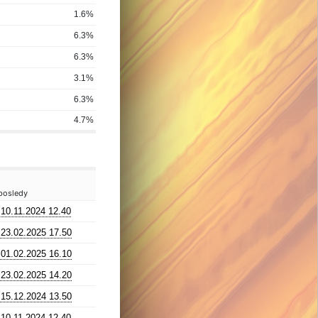
1.6%
6.3%
6.3%
3.1%
6.3%
4.7%
posledy
10.11.2024 12.40
23.02.2025 17.50
01.02.2025 16.10
23.02.2025 14.20
15.12.2024 13.50
10.11.2024 12.40