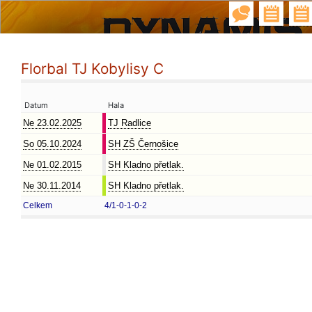
Florbal TJ Kobylisy C
Datum
Hala
Ne 23.02.2025
TJ Radlice
So 05.10.2024
SH ZŠ Černošice
Ne 01.02.2015
SH Kladno přetlak.
Ne 30.11.2014
SH Kladno přetlak.
Celkem
4/1-0-1-0-2