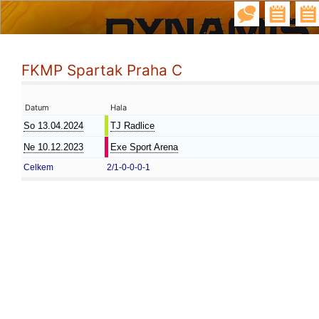
FKMP Spartak Praha C
Datum
Hala
So 13.04.2024
TJ Radlice
Ne 10.12.2023
Exe Sport Arena
Celkem
2/1-0-0-0-1