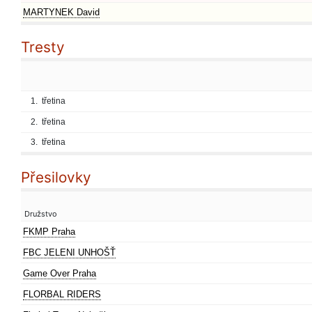
MARTYNEK David
Tresty
1.
třetina
2.
třetina
3.
třetina
Přesilovky
Družstvo
FKMP Praha
FBC JELENI UNHOŠŤ
Game Over Praha
FLORBAL RIDERS