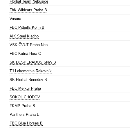
Florbal Team Nebušice
FbK Wildcats Praha B
Vasara
FBC Pitbulls Kolín B
AIK Steel Kladno
VSK ČVUT Praha Neo
FBC Kutná Hora C
SK DESPERADOS SNW B
TJ Lokomotiva Rakovník
SK Florbal Benešov B
FBC Merkur Praha
SOKOL CHODOV
FKMP Praha B
Panthers Praha E
FBC Blue Horses B