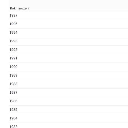
Rok narození
1997
1995
1994
1993
1992
1991
1990
1989
1988
1987
1986
1985
1984
1982