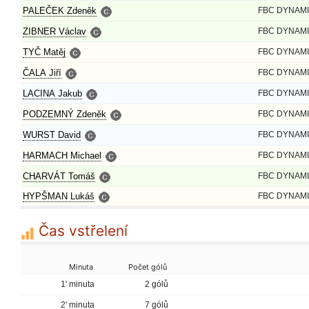
PALEČEK Zdeněk
FBC DYNAMI
ZIBNER Václav
FBC DYNAMI
TYČ Matěj
FBC DYNAMI
ČALA Jiří
FBC DYNAMI
LACINA Jakub
FBC DYNAMI
PODZEMNÝ Zdeněk
FBC DYNAMI
WURST David
FBC DYNAMI
HARMACH Michael
FBC DYNAMI
CHARVÁT Tomáš
FBC DYNAMI
HYPŠMAN Lukáš
FBC DYNAMI
Čas vstřelení
Minuta
Počet gólů
1' minuta
2 gólů
2' minuta
7 gólů