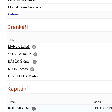
Florbal Team Nebušice
Celkem
Brankáři
Hráč
MAREK Lukáš
ŠOTOLA Jakub
BÁTĚK Štěpán
KÜHN Tomáš
BEZCHLEBA Martin
Kapitání
Hráč
Oddil
KOLEŠKA Dan
FBC DYNAMI