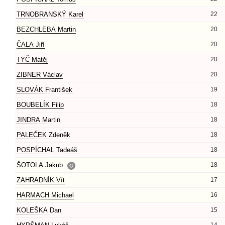
TRNOBRANSKÝ Karel
22
BEZCHLEBA Martin
20
ČALA Jiří
20
TYČ Matěj
20
ZIBNER Václav
20
SLOVÁK František
19
BOUBELÍK Filip
18
JINDRA Martin
18
PALEČEK Zdeněk
18
POSPÍCHAL Tadeáš
18
ŠOTOLA Jakub
18
ZAHRADNÍK Vít
17
HARMACH Michael
16
KOLEŠKA Dan
15