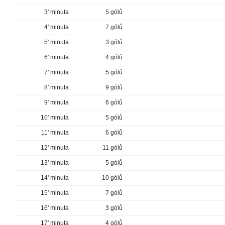
3' minuta
5 gólů
4' minuta
7 gólů
5' minuta
3 gólů
6' minuta
4 gólů
7' minuta
5 gólů
8' minuta
9 gólů
9' minuta
6 gólů
10' minuta
5 gólů
11' minuta
6 gólů
12' minuta
11 gólů
13' minuta
5 gólů
14' minuta
10 gólů
15' minuta
7 gólů
16' minuta
3 gólů
17' minuta
4 gólů