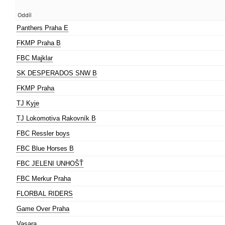
Oddíl
Panthers Praha E
FKMP Praha B
FBC Majklar
SK DESPERADOS SNW B
FKMP Praha
TJ Kyje
TJ Lokomotiva Rakovník B
FBC Ressler boys
FBC Blue Horses B
FBC JELENI UNHOŠŤ
FBC Merkur Praha
FLORBAL RIDERS
Game Over Praha
Vasara