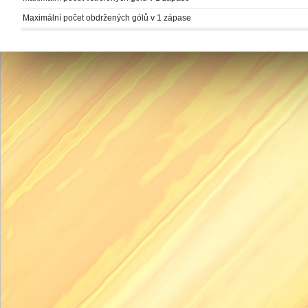
Maximální počet obdržených gólů v 1 zápase