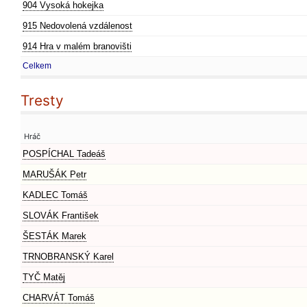
904 Vysoká hokejka
915 Nedovolená vzdálenost
914 Hra v malém branovišti
Celkem
Tresty
Hráč
POSPÍCHAL Tadeáš
MARUŠÁK Petr
KADLEC Tomáš
SLOVÁK František
ŠESTÁK Marek
TRNOBRANSKÝ Karel
TYČ Matěj
CHARVÁT Tomáš