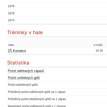
1979
1978
1973
Tréninky v hale
Hala
⌀ hráčů
ZŠ Kunratice
16.30
Statistika
Počet odehraných zápasů
Počet vstřelených gólů
Počet obdržených gólů
Průměrný počet vstřelených gólů na 1 zápas
Průměrný počet obdržených gólů na 1 zápas
Maximální počet vstřelených gólů v 1 zápase