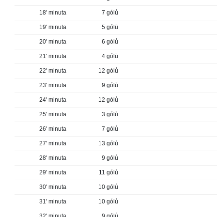
18' minuta
7 gólů
19' minuta
5 gólů
20' minuta
6 gólů
21' minuta
4 gólů
22' minuta
12 gólů
23' minuta
9 gólů
24' minuta
12 gólů
25' minuta
3 gólů
26' minuta
7 gólů
27' minuta
13 gólů
28' minuta
9 gólů
29' minuta
11 gólů
30' minuta
10 gólů
31' minuta
10 gólů
32' minuta
9 gólů