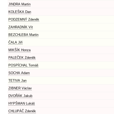
JINDRA Martin
KOLEŠKA Dan
PODZEMNÝ Zdeněk
ZAHRADNÍK Vít
BEZCHLEBA Martin
ČALA Jiří
MIKŠÍK Honza
PALEČEK Zdeněk
POSPÍCHAL Tomáš
SOCHA Adam
TETIVA Jan
ZIBNER Václav
DVOŘÁK Jakub
HYPŠMAN Lukáš
CHLUPÁČ Zdeněk