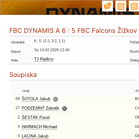
FBC DYNAMIS A 6 : 5 FBC Falcons Žižkov
6 : 5 (2:2, 3:2, 1:1)
Výsledek
Pořad
So 14.02.2026 13.40
Datum
Rozh
TJ Radlice
Hala
Deleg
Soupiska
Hráč
P
69
ŠOTOLA Jakub
Br
27
PODZEMNÝ Zdeněk
Ce
2
ŠESTÁK Pavel
O
4
HARMACH Michael
Út
5
LACINA Jakub
Út