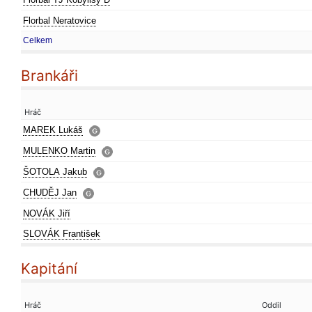
Florbal Neratovice
Celkem
Brankáři
Hráč
MAREK Lukáš
MULENKO Martin
ŠOTOLA Jakub
CHUDĚJ Jan
NOVÁK Jiří
SLOVÁK František
Kapitání
Hráč
Oddil