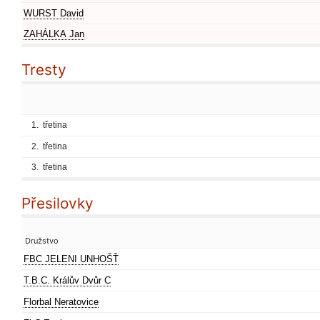
WURST David
ZAHÁLKA Jan
Tresty
1.
třetina
2.
třetina
3.
třetina
Přesilovky
Družstvo
FBC JELENI UNHOŠŤ
T.B.C. Králův Dvůr C
Florbal Neratovice