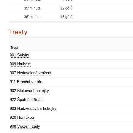
35' minuta
12 gólů
36' minuta
15 gólů
Tresty
Trest
901 Sekání
909 Hrubost
907 Nedovolené vrážení
911 Bránění ve hře
902 Blokování hokejky
922 Špatné střídání
903 Nadzvedávání hokejky
920 Hra rukou
908 Vrážení zády