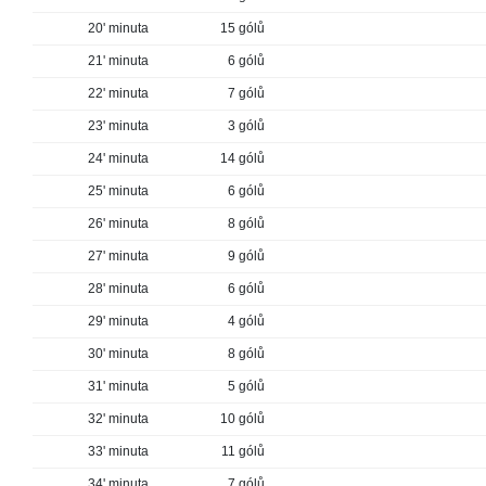
20' minuta
15 gólů
21' minuta
6 gólů
22' minuta
7 gólů
23' minuta
3 gólů
24' minuta
14 gólů
25' minuta
6 gólů
26' minuta
8 gólů
27' minuta
9 gólů
28' minuta
6 gólů
29' minuta
4 gólů
30' minuta
8 gólů
31' minuta
5 gólů
32' minuta
10 gólů
33' minuta
11 gólů
34' minuta
7 gólů