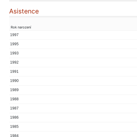
Asistence
Rok narození
1997
1995
1993
1992
1991
1990
1989
1988
1987
1986
1985
1984