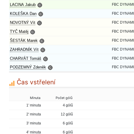
LACINA Jakub
FBC DYNAMI
KOLEŠKA Dan
FBC DYNAMI
NOVOTNÝ Vít
FBC DYNAMI
TYČ Matěj
FBC DYNAMI
ŠESTÁK Marek
FBC DYNAMI
ZAHRADNÍK Vít
FBC DYNAMI
CHARVÁT Tomáš
FBC DYNAMI
PODZEMNÝ Zdeněk
FBC DYNAMI
Čas vstřelení
Minuta
Počet gólů
1' minuta
4 gólů
2' minuta
12 gólů
3' minuta
6 gólů
4' minuta
6 gólů