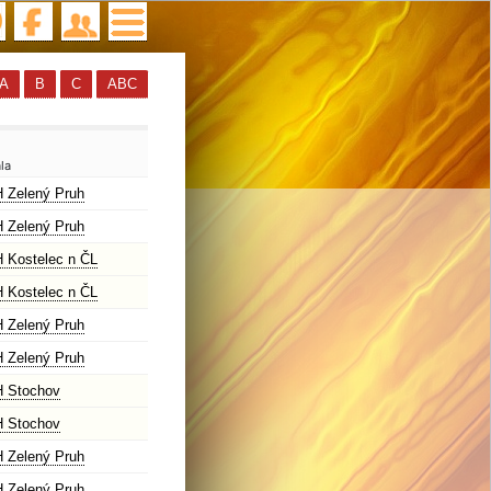
A
B
C
ABC
la
 Zelený Pruh
 Zelený Pruh
 Kostelec n ČL
 Kostelec n ČL
 Zelený Pruh
 Zelený Pruh
 Stochov
 Stochov
 Zelený Pruh
 Zelený Pruh