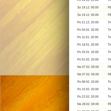
Po 14.12. 20.00
Tr
So 19.12. 00.00
FB
So 19.12. 00.00
FB
Po 21.12. 20.00
Tr
Po 04.01. 20.00
Tr
Po 11.01. 20.00
Tr
Po 18.01. 20.00
Tr
Po 25.01. 20.00
Tr
Po 01.02. 20.00
Tr
Ne 07.02. 00.00
FB
Ne 07.02. 00.00
FB
Po 08.02. 20.00
Tr
Po 15.02. 20.00
Tr
Po 22.02. 20.00
Tr
Ne 28.02. 00.00
FB