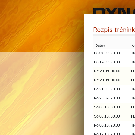
Rozpis trénin
Datum
A
Po 07.09. 20.00
Tr
Po 14.09. 20.00
Tr
Ne 20.09. 00.00
FB
Ne 20.09. 00.00
FB
Po 21.09. 20.00
Tr
Po 28.09. 20.00
Tr
So 03.10. 00.00
FB
So 03.10. 00.00
FB
Po 05.10. 20.00
Tr
Po 12.10. 20.00
Tr