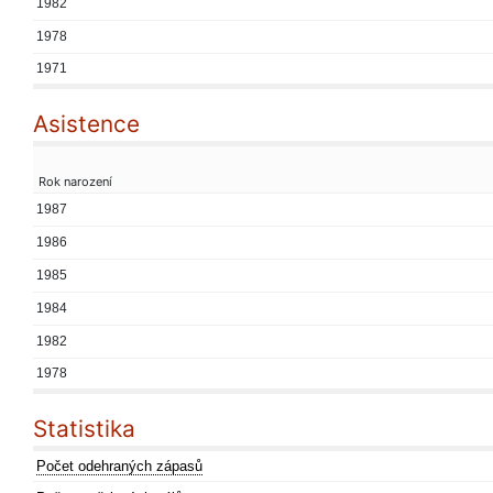
1982
1978
1971
Asistence
Rok narození
1987
1986
1985
1984
1982
1978
Statistika
Počet odehraných zápasů