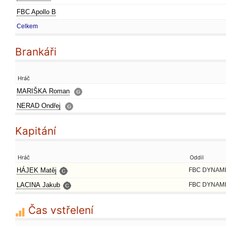
FBC Apollo B
Celkem
Brankáři
Hráč
MARIŠKA Roman
NERAD Ondřej
Kapitání
Hráč
Oddil
HÁJEK Matěj
FBC DYNAMI
LACINA Jakub
FBC DYNAMI
Čas vstřelení