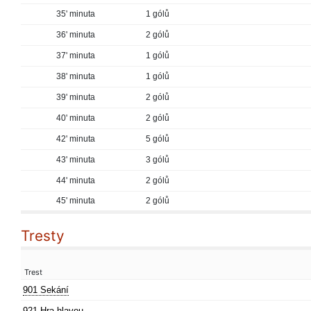
35' minuta
1 gólů
36' minuta
2 gólů
37' minuta
1 gólů
38' minuta
1 gólů
39' minuta
2 gólů
40' minuta
2 gólů
42' minuta
5 gólů
43' minuta
3 gólů
44' minuta
2 gólů
45' minuta
2 gólů
Tresty
Trest
901 Sekání
921 Hra hlavou