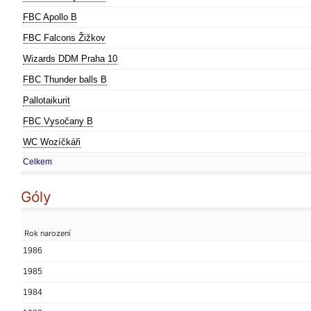
FBC Apollo B
FBC Falcons Žižkov
Wizards DDM Praha 10
FBC Thunder balls B
Pallotaikurit
FBC Vysočany B
WC Wozíčkáři
Celkem
Góly
Rok narození
1986
1985
1984