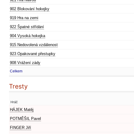
902 Blokování hokejky
919 Hra na zemi
922 Špatné střídání
904 Vysoká hokejka
915 Nedovolená vzdálenost
923 Opakované přestupky
908 Vrážení zády
Celkem
Tresty
Hráč
HÁJEK Matěj
POTMĚŠIL Pavel
FINGER Jiří