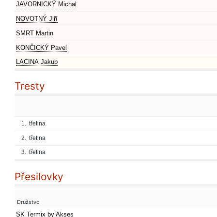
JAVORNICKÝ Michal
NOVOTNÝ Jiří
SMRT Martin
KONČICKÝ Pavel
LACINA Jakub
Tresty
1.
třetina
2.
třetina
3.
třetina
Přesilovky
Družstvo
SK Termix by Akses