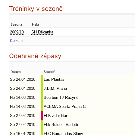
Tréninky v sezóně
Sezona
Hala
2009/10
SH Děkanka
Celkem
Odehrané zápasy
Datum
Soupeř
So 24.04.2010
Las Plantas
So 24.04.2010
J.B.M. Praha
Ne 14.03.2010
Bourbon TJ Ruzyně
Ne 14.03.2010
ACEMA Sparta Praha C
So 27.02.2010
FLK Zdar Bar
So 27.02.2010
Fbk Buldoci Radotín
So 16.01.2010
FbC Barracudas Slaný