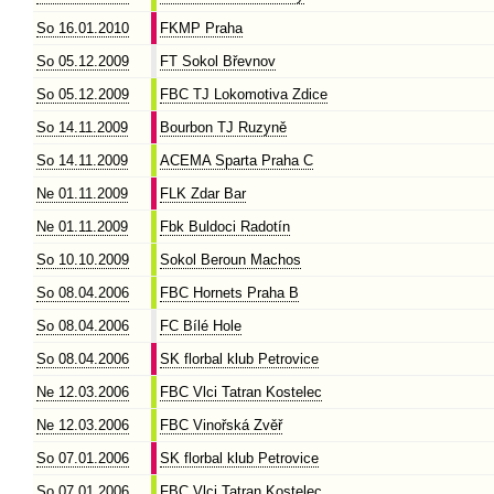
So 16.01.2010
FKMP Praha
So 05.12.2009
FT Sokol Břevnov
So 05.12.2009
FBC TJ Lokomotiva Zdice
So 14.11.2009
Bourbon TJ Ruzyně
So 14.11.2009
ACEMA Sparta Praha C
Ne 01.11.2009
FLK Zdar Bar
Ne 01.11.2009
Fbk Buldoci Radotín
So 10.10.2009
Sokol Beroun Machos
So 08.04.2006
FBC Hornets Praha B
So 08.04.2006
FC Bílé Hole
So 08.04.2006
SK florbal klub Petrovice
Ne 12.03.2006
FBC Vlci Tatran Kostelec
Ne 12.03.2006
FBC Vinořská Zvěř
So 07.01.2006
SK florbal klub Petrovice
So 07.01.2006
FBC Vlci Tatran Kostelec