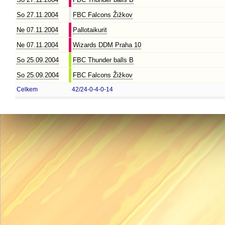
So 27.11.2004
FBC Falcons Žižkov
Ne 07.11.2004
Pallotaikurit
Ne 07.11.2004
Wizards DDM Praha 10
So 25.09.2004
FBC Thunder balls B
So 25.09.2004
FBC Falcons Žižkov
Celkem
42/24-0-4-0-14