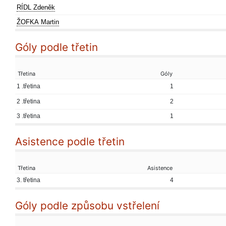
RÍDL Zdeněk
ŽOFKA Martin
Góly podle třetin
Třetina
Góly
1 .třetina
1
2 .třetina
2
3 .třetina
1
Asistence podle třetin
Třetina
Asistence
3. třetina
4
Góly podle způsobu vstřelení