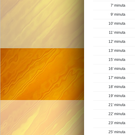
7' minuta
9' minuta
10' minuta
11' minuta
12' minuta
13' minuta
15' minuta
16' minuta
17' minuta
18' minuta
19' minuta
21' minuta
22' minuta
23' minuta
25' minuta