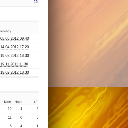
-25
posledy
05.05.2012 09.40
14.04.2012 17.20
19.02.2012 18.30
19.11.2011 11.30
19.02.2012 18.30
Dom
Host
+/-
12
4
8
11
6
5
5
4
1