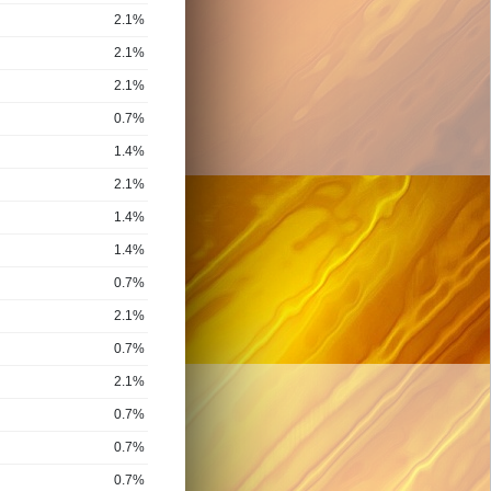
2.1%
2.1%
2.1%
0.7%
1.4%
2.1%
1.4%
1.4%
0.7%
2.1%
0.7%
2.1%
0.7%
0.7%
0.7%