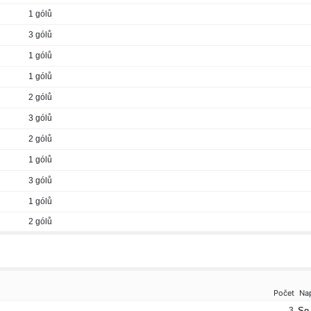
1 gólů
3 gólů
1 gólů
1 gólů
2 gólů
3 gólů
2 gólů
1 gólů
3 gólů
1 gólů
2 gólů
Počet
Na
3
So 