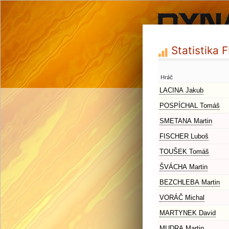
Statistika
Hráč
LACINA Jakub
POSPÍCHAL Tomáš
SMETANA Martin
FISCHER Luboš
TOUŠEK Tomáš
ŠVÁCHA Martin
BEZCHLEBA Martin
VORÁČ Michal
MARTYNEK David
MUDRA Martin