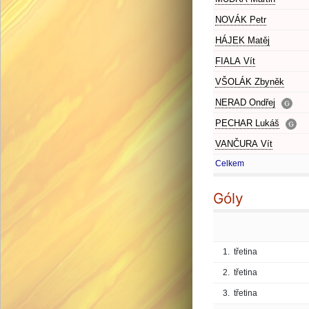
NOVÁK Petr
HÁJEK Matěj
FIALA Vít
VŠOLÁK Zbyněk
NERAD Ondřej
PECHAR Lukáš
VANČURA Vít
Celkem
Góly
1.
třetina
2.
třetina
3.
třetina