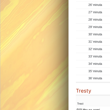
26' minuta
27' minuta
28' minuta
29' minuta
30' minuta
31' minuta
32' minuta
33' minuta
34' minuta
35' minuta
36' minuta
Tresty
Trest
919 Hra na zemi