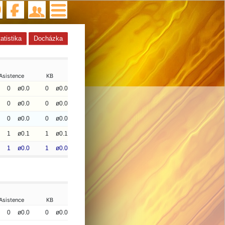
atistika
Docházka
Asistence
KB
0
ø0.0
0
ø0.0
0
ø0.0
0
ø0.0
0
ø0.0
0
ø0.0
1
ø0.1
1
ø0.1
1
ø0.0
1
ø0.0
Asistence
KB
0
ø0.0
0
ø0.0