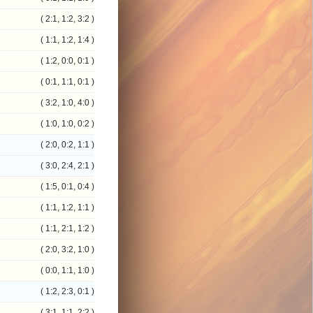
( 2:1, 1:2, 3:2 )
( 1:1, 1:2, 1:4 )
( 1:2, 0:0, 0:1 )
( 0:1, 1:1, 0:1 )
( 3:2, 1:0, 4:0 )
( 1:0, 1:0, 0:2 )
( 2:0, 0:2, 1:1 )
( 3:0, 2:4, 2:1 )
( 1:5, 0:1, 0:4 )
( 1:1, 1:2, 1:1 )
( 1:1, 2:1, 1:2 )
( 2:0, 3:2, 1:0 )
( 0:0, 1:1, 1:0 )
( 1:2, 2:3, 0:1 )
( 3:1, 1:1, 2:2 )