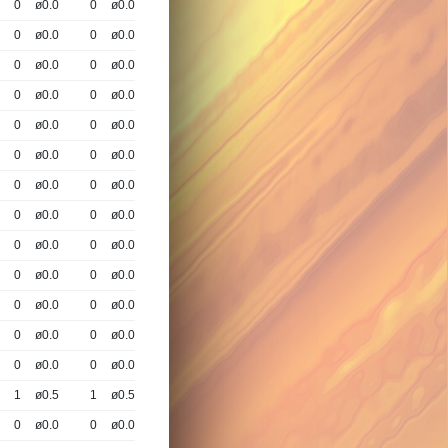
0
ø0.0
0
ø0.0
0
ø0.0
0
ø0.0
0
ø0.0
0
ø0.0
0
ø0.0
0
ø0.0
0
ø0.0
0
ø0.0
0
ø0.0
0
ø0.0
0
ø0.0
0
ø0.0
0
ø0.0
0
ø0.0
0
ø0.0
0
ø0.0
0
ø0.0
0
ø0.0
0
ø0.0
0
ø0.0
0
ø0.0
0
ø0.0
0
ø0.0
0
ø0.0
1
ø0.5
1
ø0.5
0
ø0.0
0
ø0.0