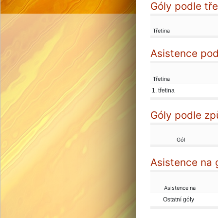
Góly podle tře
Třetina
Asistence podl
Třetina
1. třetina
Góly podle zp
Gól
Asistence na 
Asistence na
Ostatní góly