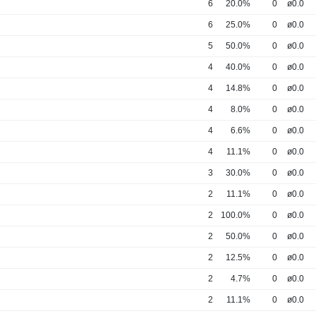
6
20.0%
0
ø0.0
6
25.0%
0
ø0.0
5
50.0%
0
ø0.0
4
40.0%
0
ø0.0
4
14.8%
0
ø0.0
4
8.0%
0
ø0.0
4
6.6%
0
ø0.0
4
11.1%
0
ø0.0
3
30.0%
0
ø0.0
2
11.1%
0
ø0.0
2
100.0%
0
ø0.0
2
50.0%
0
ø0.0
2
12.5%
0
ø0.0
2
4.7%
0
ø0.0
2
11.1%
0
ø0.0