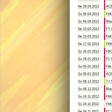
Ne 28.04.2013
ACE
So 06.04.2013
FbK
So 06.04.2013
Bla
Ne 10.03.2013
FT 
Ne 10.03.2013
FbK
Ne 17.02.2013
FBK
So 26.01.2013
FBC
So 26.01.2013
FC 
So 05.01.2013
Fbk
So 05.01.2013
ACE
So 08.12.2012
TJ 
So 08.12.2012
Bla
So 24.11.2012
FbK
So 24.11.2012
FbK
Ne 04.11.2012
FT 