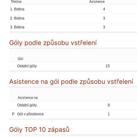
Třetina
Asistence
1. třetina
4
2. třetina
3
3. třetina
3
Góly podle způsobu vstřelení
Gól
Ostatní góly
15
Asistence na gól podle způsobu vstřelení
Asistence na
Ostatní góly
9
P
Gól v přesilovce
1
Góly TOP 10 zápasů