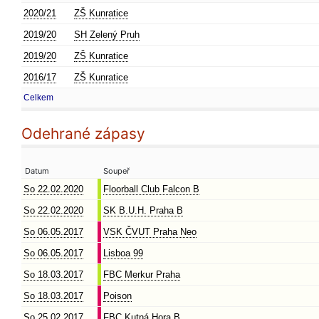
2020/21
ZŠ Kunratice
2019/20
SH Zelený Pruh
2019/20
ZŠ Kunratice
2016/17
ZŠ Kunratice
Celkem
Odehrané zápasy
Datum
Soupeř
So 22.02.2020
Floorball Club Falcon B
So 22.02.2020
SK B.U.H. Praha B
So 06.05.2017
VSK ČVUT Praha Neo
So 06.05.2017
Lisboa 99
So 18.03.2017
FBC Merkur Praha
So 18.03.2017
Poison
So 25.02.2017
FBC Kutná Hora B