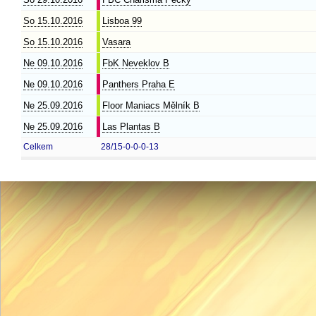
So 15.10.2016
Lisboa 99
So 15.10.2016
Vasara
Ne 09.10.2016
FbK Neveklov B
Ne 09.10.2016
Panthers Praha E
Ne 25.09.2016
Floor Maniacs Mělník B
Ne 25.09.2016
Las Plantas B
Celkem
28/15-0-0-0-13