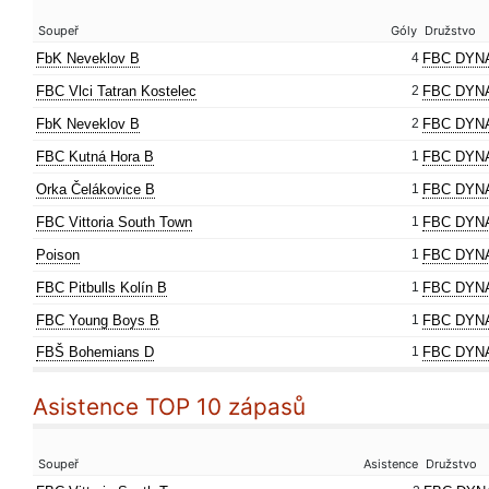
Soupeř
Góly
Družstvo
FbK Neveklov B
4
FBC DYN
FBC Vlci Tatran Kostelec
2
FBC DYN
FbK Neveklov B
2
FBC DYN
FBC Kutná Hora B
1
FBC DYN
Orka Čelákovice B
1
FBC DYN
FBC Vittoria South Town
1
FBC DYN
Poison
1
FBC DYN
FBC Pitbulls Kolín B
1
FBC DYN
FBC Young Boys B
1
FBC DYN
FBŠ Bohemians D
1
FBC DYN
Asistence TOP 10 zápasů
Soupeř
Asistence
Družstvo