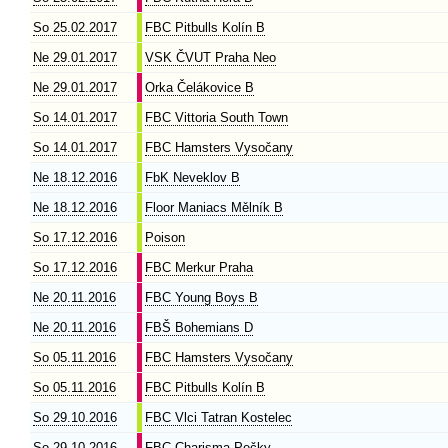
So 25.02.2017
FBC Pitbulls Kolín B
Ne 29.01.2017
VSK ČVUT Praha Neo
Ne 29.01.2017
Orka Čelákovice B
So 14.01.2017
FBC Vittoria South Town
So 14.01.2017
FBC Hamsters Vysočany
Ne 18.12.2016
FbK Neveklov B
Ne 18.12.2016
Floor Maniacs Mělník B
So 17.12.2016
Poison
So 17.12.2016
FBC Merkur Praha
Ne 20.11.2016
FBC Young Boys B
Ne 20.11.2016
FBŠ Bohemians D
So 05.11.2016
FBC Hamsters Vysočany
So 05.11.2016
FBC Pitbulls Kolín B
So 29.10.2016
FBC Vlci Tatran Kostelec
So 29.10.2016
FBC Charisma Pečky