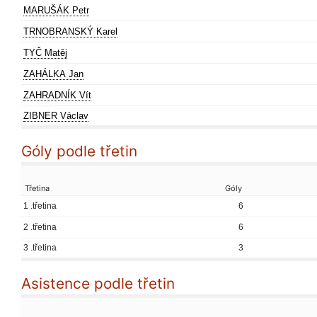
MARUŠÁK Petr
TRNOBRANSKÝ Karel
TYČ Matěj
ZAHÁLKA Jan
ZAHRADNÍK Vít
ZIBNER Václav
Góly podle třetin
Třetina
Góly
1 .třetina
6
2 .třetina
6
3 .třetina
3
Asistence podle třetin