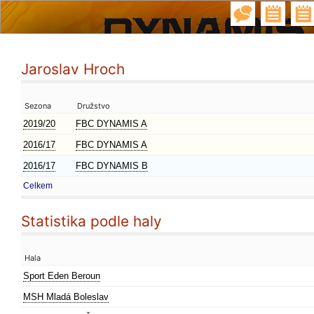
Jaroslav Hroch
Sezona
Družstvo
2019/20
FBC DYNAMIS A
2016/17
FBC DYNAMIS A
2016/17
FBC DYNAMIS B
Celkem
Statistika podle haly
Hala
Sport Eden Beroun
MSH Mladá Boleslav